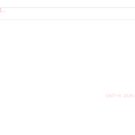
..
GMT+8, 2026-8