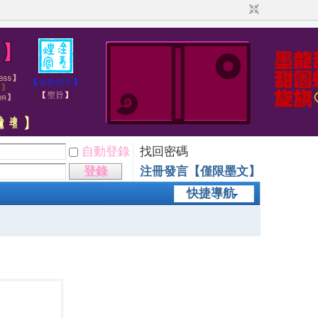
自動登錄
找回密碼
登錄
注冊發言【僅限墨文】
快捷導航