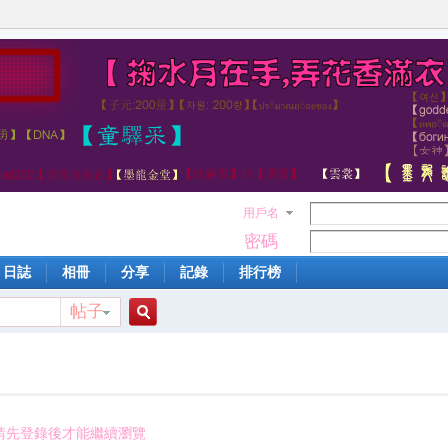
用戶名
密碼
日誌
相冊
分享
記錄
排行榜
帖子
搜
索
請先登錄後才能繼續瀏覽