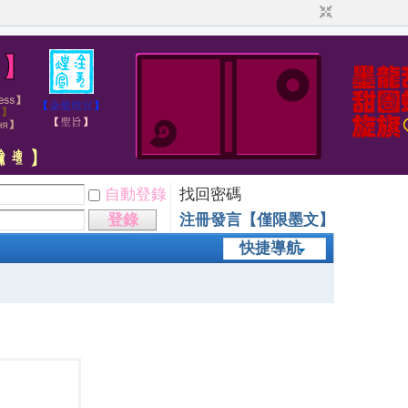
自動登錄
找回密碼
登錄
注冊發言【僅限墨文】
快捷導航